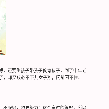
搏，还要生孩子带孩子教育孩子，到了中年老
了，却又放心不下儿女子孙，闲都闲不住。
，不服输，想要努力让这个家过的很好，所以