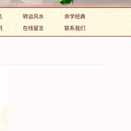
名
转运风水
命学经典
明
在线留言
联系我们