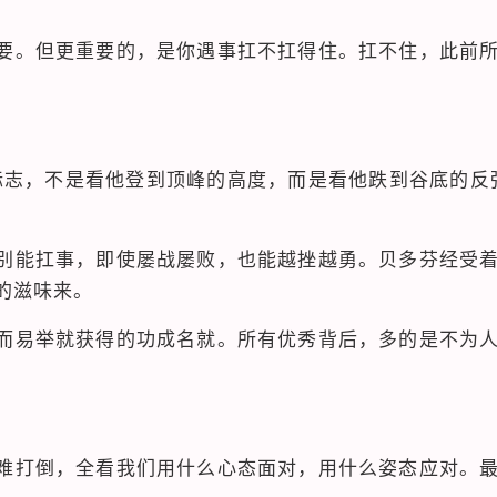
要。但更重要的，是你遇事扛不扛得住。扛不住，此前
标志，不是看他登到顶峰的高度，而是看他跌到谷底的反
别能扛事，即使屡战屡败，也能越挫越勇。贝多芬经受
的滋味来。
而易举就获得的功成名就。所有优秀背后，多的是不为
难打倒，全看我们用什么心态面对，用什么姿态应对。