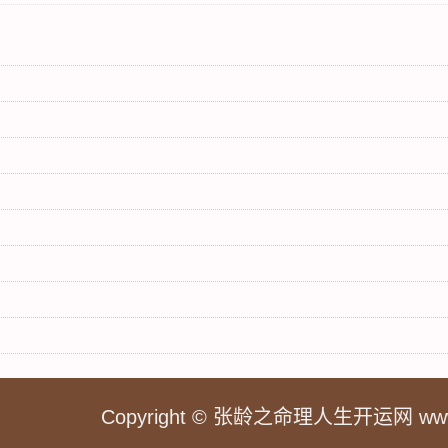
Copyright © 张龄之命理人生开运网 www.zh