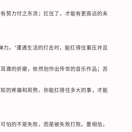
所有努力付之东流；扛住了，才能有更高远的未
弹力。”遭遇生活的打击时，能扛得住重压并且
着耳聋的折磨，依然创作出传世的音乐作品；苏
人知的疼痛和煎熬。你能扛得住多大的事，才能
最可怕的不是失败，而是被失败打败。要相信，