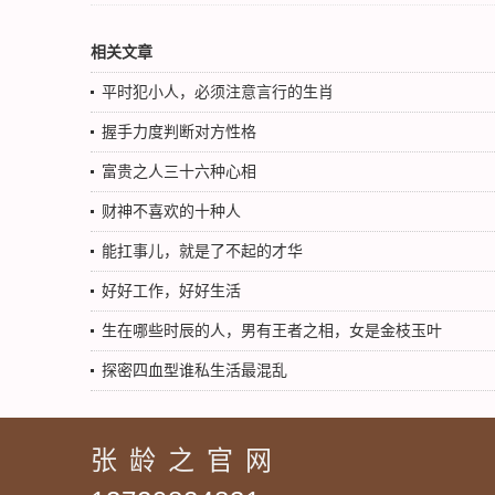
相关文章
平时犯小人，必须注意言行的生肖
握手力度判断对方性格
富贵之人三十六种心相
财神不喜欢的十种人
能扛事儿，就是了不起的才华
好好工作，好好生活
生在哪些时辰的人，男有王者之相，女是金枝玉叶
探密四血型谁私生活最混乱
张龄之官网