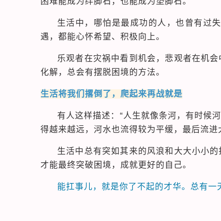
困难能成为绊脚石，也能成为垫脚石。
生活中，哪怕是最成功的人，也曾有过
遇，都能心怀希望、积极向上。
乐观者在灾祸中看到机会，悲观者在机会
化解，总会有摆脱困境的方法。
生活将我们撂倒了，爬起来再战就是
有人这样描述：“人生就像条河，有时候
得越来越远，河水也流得较为平缓，最后流进
生活中总有突如其来的风浪和大大小小的
才能最终突破困境，成就更好的自己。
能扛事儿，就是你了不起的才华。总有一