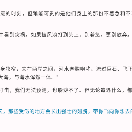
失意的时刻，但难能可贵的是他们身上的那份不着急和不
中看到灾祸。如果被风浪打到头上，别着急，更别放弃
河身狭窄，夹在两岸之间，河水奔腾咆哮、流过巨石、飞
大海，与海水浑然一体。”
打击，我们无法预测，也躲避不了。但无论遭遇什么，
天，那些受伤的地方会长出强壮的翅膀，带你飞向你想去