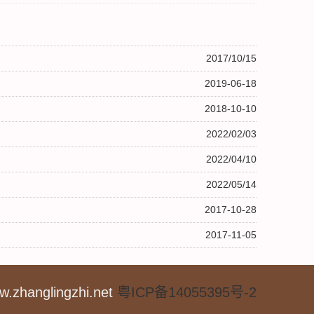
2017/10/15
2019-06-18
2018-10-10
2022/02/03
2022/04/10
2022/05/14
2017-10-28
2017-11-05
anglingzhi.net
粤ICP备14055395号-2