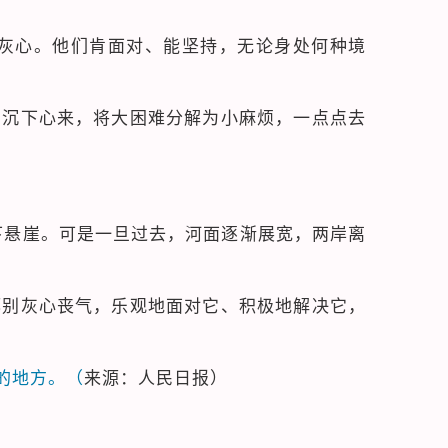
灰心。他们肯面对、能坚持，无论身处何种境
。沉下心来，将大困难分解为小麻烦，一点点去
下悬崖。可是一旦过去，河面逐渐展宽，两岸离
都别灰心丧气，乐观地面对它、积极地解决它，
的地方。（
来源：人民日报）