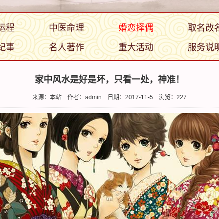
运程
中医命理
婚恋择偶
取名改
纪事
名人著作
重大活动
服务说
家中风水是好是坏，只看一处，神准！
来源：本站
作者：admin
日期：2017-11-5
浏览：
227