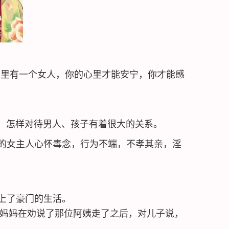
家里有一个女人，你的心里才能安宁，你才能感
，怎样对待男人、孩子有着很大的关系。
的女主人心怀毒念，行为不端，不孝其亲，淫
上了豪门的生活。
妈妈在劝说了那位阿姨走了之后，对儿子说，