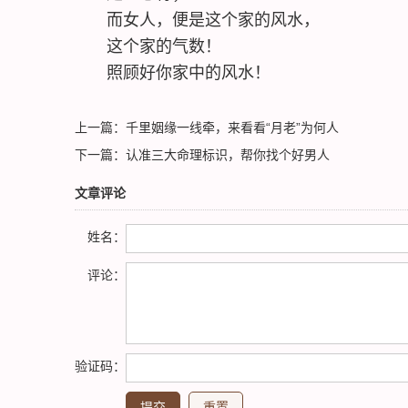
而女人，便是这个家的风水，
这个家的气数！
照顾好你家中的风水！
上一篇：
千里姻缘一线牵，来看看“月老”为何人
下一篇：
认准三大命理标识，帮你找个好男人
文章评论
姓名：
评论：
验证码：