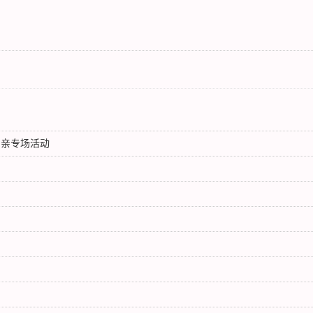
相亲专场活动