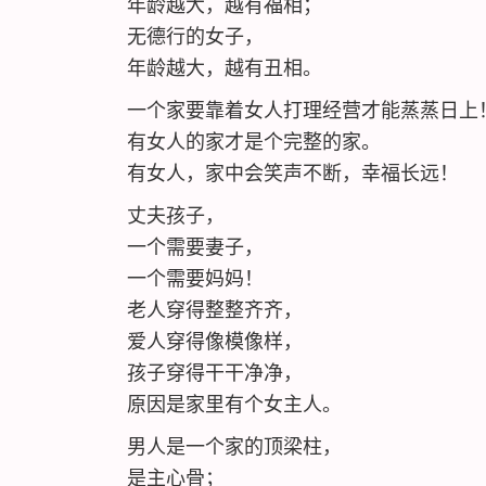
年龄越大，越有福相；
无德行的女子，
年龄越大，越有丑相。
一个家要靠着女人打理经营才能蒸蒸日上
有女人的家才是个完整的家。
有女人，家中会笑声不断，幸福长远！
丈夫孩子，
一个需要妻子，
一个需要妈妈！
老人穿得整整齐齐，
爱人穿得像模像样，
孩子穿得干干净净，
原因是家里有个女主人。
男人是一个家的顶梁柱，
是主心骨；