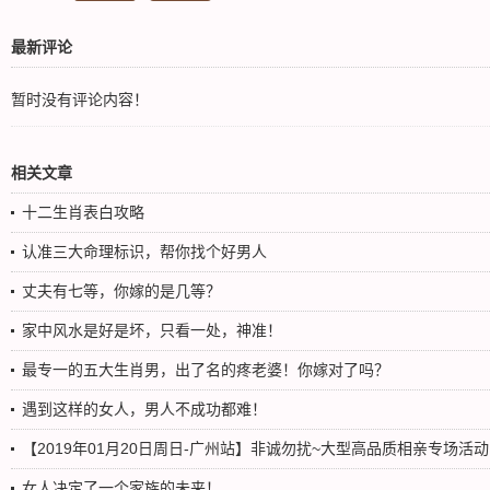
最新评论
暂时没有评论内容！
相关文章
十二生肖表白攻略
认准三大命理标识，帮你找个好男人
丈夫有七等，你嫁的是几等？
家中风水是好是坏，只看一处，神准！
最专一的五大生肖男，出了名的疼老婆！你嫁对了吗？
遇到这样的女人，男人不成功都难！
【2019年01月20日周日-广州站】非诚勿扰~大型高品质相亲专场活动
女人决定了一个家族的未来！