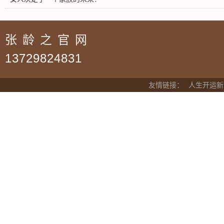
张龄之官网
13729824831
友情链接：
人生开运新