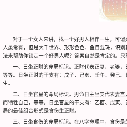
对于一个女人来讲，找一个好男人相伴一生，可谓是人
人虽常有，但是大千世界、形形色色、鱼目混珠，识别
法来帮助你锁定一个好男人呢？答案自然是肯定的。只
一、日坐正财的命局标识。正财代表正妻、老婆，日
等等。日坐正财的干支有：戊子、己亥、壬午、癸巳。
生。
二、日坐官星的命局标识。男命日主坐支代表妻宫，
而牺牲自己，等等。日坐官星的干支有：乙酉、戊寅、
局的最佳组合形式是食伤生正财。
三、日坐食伤的命局标识。在八字命理中，食伤是生