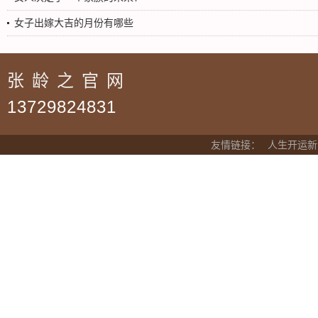
女子出嫁大吉的月份有哪些
张龄之官网
13729824831
友情链接：
人生开运新