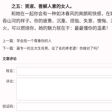
之五：贤淑、善解人意的女人。
和她在一起你会有一种如沐春风的爽朗和快感，在她
吞山河的样子。你的疲惫、沉重、烦恼、失意、懊悔、
火，可以燃烧你，她的魅力就在于：最最懂你的温柔！
上一篇：
学会找一个尊重你的人
下一篇：
最专一的五大生肖男，出了名的疼老婆！你嫁对了吗？
文章评论
姓名：
评论：
验证码：