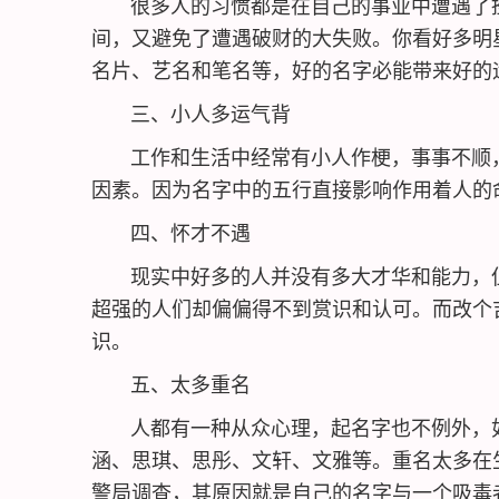
很多人的习惯都是在自己的事业中遭遇了挫
间，又避免了遭遇破财的大失败。你看好多明
名片、艺名和笔名等，好的名字必能带来好的
三、小人多运气背
工作和生活中经常有小人作梗，事事不顺，
因素。因为名字中的五行直接影响作用着人的
四、怀才不遇
现实中好多的人并没有多大才华和能力，但
超强的人们却偏偏得不到赏识和认可。而改个
识。
五、太多重名
人都有一种从众心理，起名字也不例外，如
涵、思琪、思彤、文轩、文雅等。重名太多在
警局调查，其原因就是自己的名字与一个吸毒