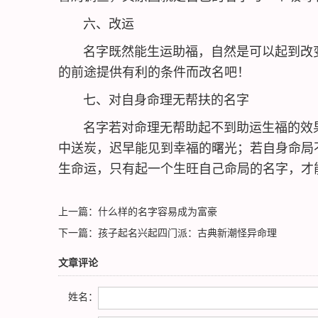
六、改运
名字既然能生运助福，自然是可以起到改变
的前途提供有利的条件而改名吧！
七、对自身命理无帮扶的名字
名字若对命理无帮助起不到助运生福的效果
中送炭，迟早能见到幸福的曙光；若自身命局
生命运，只有起一个生旺自己命局的名字，才
上一篇：
什么样的名字容易成为富豪
下一篇：
孩子起名兴起四门派：古典新潮怪异命理
文章评论
姓名：