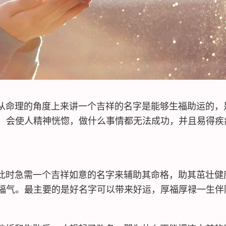
命理的角度上来讲一个吉祥的名字是能够生福助运的，
，会使人精神恍惚，做什么事情都无法成功，并且易得疾
时急需一个吉祥如意的名字来辅助其命格，助其茁壮健
福气。最主要的是好名字可以带来好运，厚福厚禄一生伴