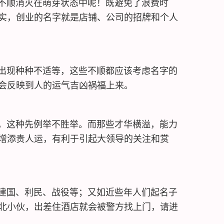
不顺消灭在萌芽状态中呢！既避免了浪费时
实，创业的名字就是店铺、公司的招牌和个人
出现种种不适等，这些不顺都应该考虑名字的
会反映到人的运气吉凶祸福上来。
，这种先例举不胜举。而那些才华横溢，能力
增添贵人运，有利于引起大领导的关注和赏
建国、利民、战役等；又如近些年人们起名子
北小伙，出差住酒店就会被警方找上门，请进