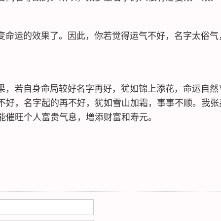
命运的效果了。因此，你若觉得运气不好，名字太俗气
，若自身命局较好名字再好，犹如锦上添花，命运自然
不好，名字起的再不好，犹如雪山加霜，事事不顺。我张
能催旺个人富贵气息，增添财富和寿元。