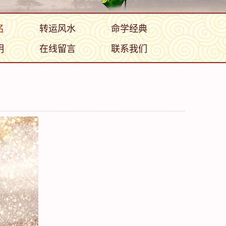
名
转运风水
命学经典
明
在线留言
联系我们