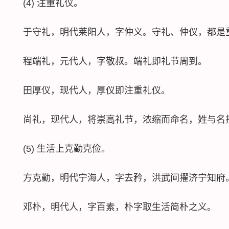
(4) 注重礼仪。
于守礼，明代莱阳人，字仲义。守礼、仲仪，都是
程端礼，元代人，字敬叔。端礼即礼节周到。
田厚仪，现代人，厚仪即注重礼仪。
尚礼，现代人，将崇高礼节，浓缩而命名，姓与名
(5) 生活上克勤克俭。
方克勤，明代宁海人，字去矜，洪武间擢济宁知府。
邓朴，明代人，字百素，朴字取生活简朴之义。