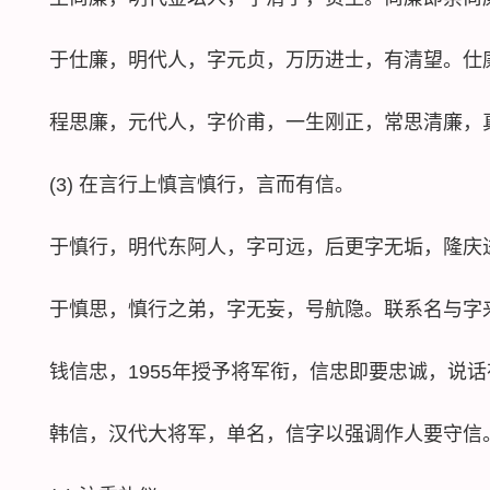
于仕廉，明代人，字元贞，万历进士，有清望。仕
程思廉，元代人，字价甫，一生刚正，常思清廉，
(3) 在言行上慎言慎行，言而有信。
于慎行，明代东阿人，字可远，后更字无垢，隆庆进
于慎思，慎行之弟，字无妄，号航隐。联系名与字
钱信忠，1955年授予将军衔，信忠即要忠诚，说话
韩信，汉代大将军，单名，信字以强调作人要守信