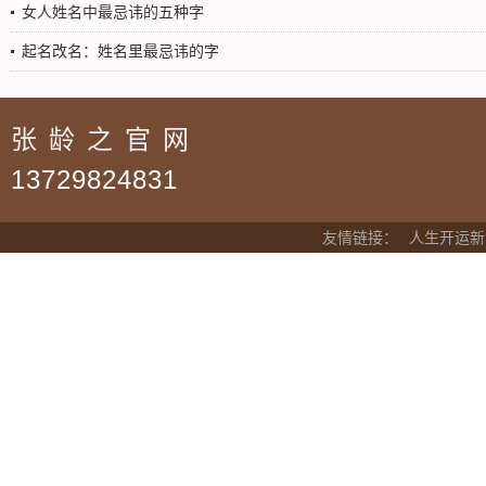
女人姓名中最忌讳的五种字
起名改名：姓名里最忌讳的字
张龄之官网
13729824831
友情链接：
人生开运新