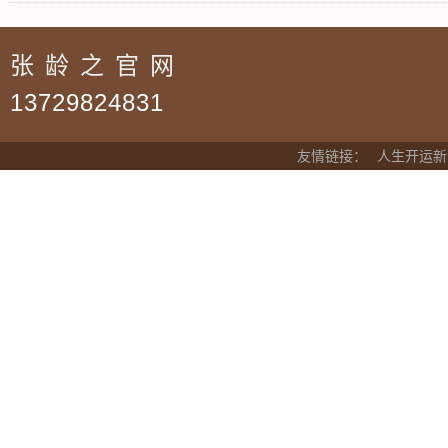
张龄之官网
13729824831
友情链接：
人生开运新