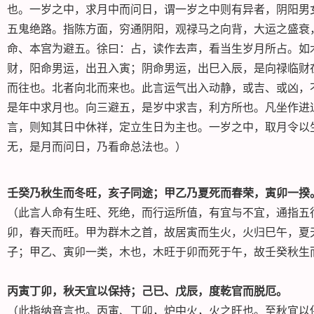
也。一岁之中，求月中而问日，谓一岁之中则有异者，阴阳男
五鬼绝路。指陈方面，穷通阴阳，观禄马之向背，大运之盛衰
命、本宫为避五。徐曰：占，读作去声，看当生岁月所占。如
财，阳命男运，出丑入寅；阴命男运，出巳入辰，是向禄临财
而往也。北者向北而来也。此言运气出入动静，或吉、或凶，
是年中求月也。向三避五，是岁中求吉，利方所也。凡坐作进
言，则知其日中休祥，定立生日为主也。一岁之中，取月令以
无，是月而问日，乃看命总法也。）
壬癸乃秋生而冬旺，亥子同途；甲乙乃夏死而春荣，寅卯一揆
（此言人命有生旺、死绝，而行运所值，有宜与不宜，通指五
卯，春天而旺。甲为群木之首，故居寅而生火，火归巳午，夏
子；甲乙、寅卯一类，木也，木旺于卯而死于午，故壬癸秋生
丙寅丁卯，秋天宜以保持；己已、戊辰，度乾官而脱厄。
（此指纳音言也。丙寅、丁卯，炉中火，火之旺也。至秋宜以