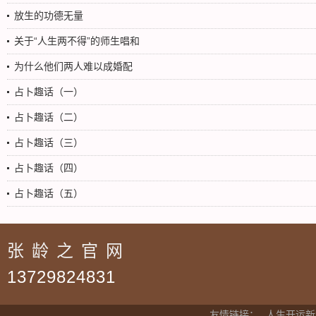
放生的功德无量
关于“人生两不得”的师生唱和
为什么他们两人难以成婚配
占卜趣话（一）
占卜趣话（二）
占卜趣话（三）
占卜趣话（四）
占卜趣话（五）
张龄之官网
13729824831
友情链接：
人生开运新