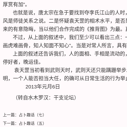
厚赏有加”。
也就是说，唐太宗在急于要找到夺李氏江山的人时，
风是师徒关系之说。二是怀疑袁天罡的相术水平，是否
来的有意隐晦，当以他们合作完成的《推背图》为最。
不过，从上面的叙述中，我们至少可以看出三点：一
画虎难画骨，知人知面不知心”。当是对常人所言，具有
上面的叙述还告诉我们，人的面相、手相是流动的，
停好者，晚运佳。
袁天罡当初看到武则天时，武则天还只能蹒跚举步。
明，一个人能否担当大任，的确可从日常生活的行为举
2013年元月6日
（转自水木罗汉：干支论坛）
上一篇：
占卜趣话（七）
下一篇：
占卜趣话（五）